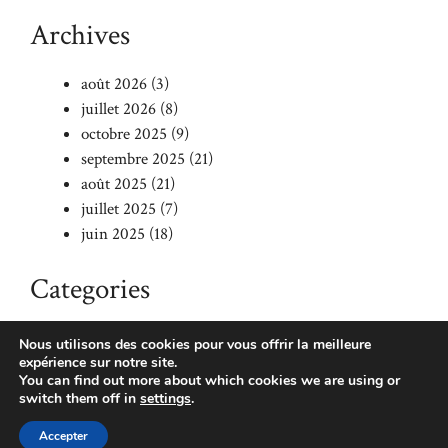
Archives
août 2026
(3)
juillet 2026
(8)
octobre 2025
(9)
septembre 2025
(21)
août 2025
(21)
juillet 2025
(7)
juin 2025
(18)
Categories
Blog
Nous utilisons des cookies pour vous offrir la meilleure
expérience sur notre site.
You can find out more about which cookies we are using or
switch them off in
settings
.
© 2026 École Graines D'avenir
• Construit avec
GeneratePress
Accepter