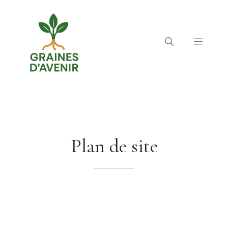
Aller
au
contenu
Menu
Plan de site